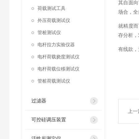
其自面向
荷载测试工具
场合，全
外压荷载测试仪
就精度而
管桩测试仪
存分析，
电杆拉力实验仪器
有线款，
电杆荷载挠度测试仪
电杆荷载位移测试仪
管桩荷载测试仪
过滤器
上一
可控硅调压装置
活性炭测定仪