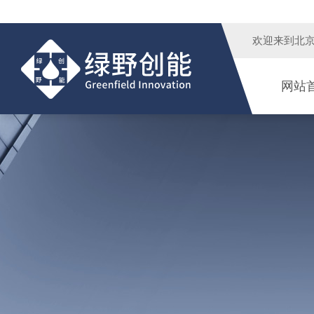
欢迎来到
北
网站