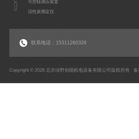
可控硅调压装置
活性炭测定仪
石油/水质检测仪
*
联系电话：15311260326
Copyright © 2026 北京绿野创能机电设备有限公司版权所有
备