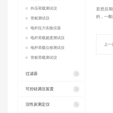
外压荷载测试仪
若想后期
的，一般
管桩测试仪
电杆拉力实验仪器
电杆荷载挠度测试仪
上一
电杆荷载位移测试仪
管桩荷载测试仪
过滤器
可控硅调压装置
活性炭测定仪