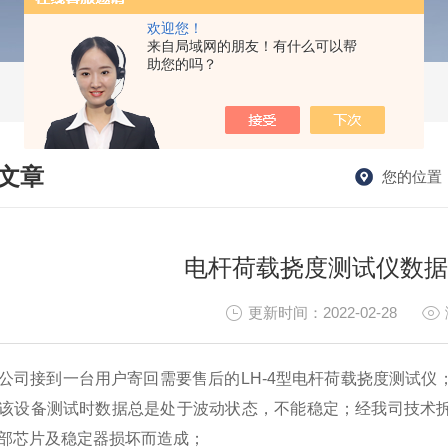
欢迎您！
来自局域网的朋友！有什么可以帮
助您的吗？
文章
您的位置
HNICAL ARTICLES
电杆荷载挠度测试仪数据
更新时间：2022-02-28
公司接到一台用户寄回需要售后的LH-4型电杆荷载挠度测试
该设备测试时数据总是处于波动状态，不能稳定；经我司技术
部芯片及稳定器损坏而造成；