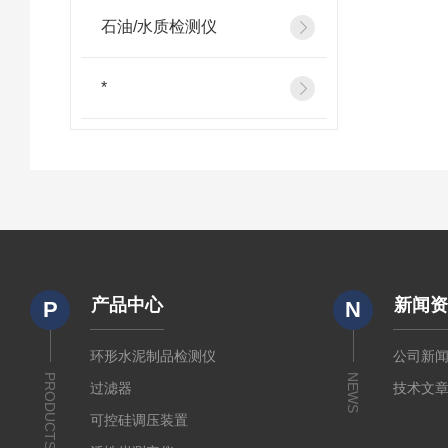
石油/水质检测仪
*
产品中心
新闻
P
N
环形水泥制品检测仪
公司新
PRODUCTS
NEWS
过滤器
技术文
可控硅调压装置