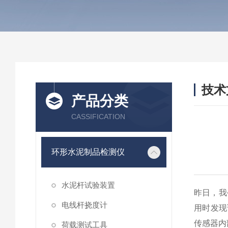
技术
产品分类
/ TEC
CASSIFICATION
环形水泥制品检测仪
水泥杆试验装置
昨日，我
电线杆挠度计
用时发现
传感器内
荷载测试工具