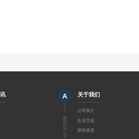
资讯
关于我们
A
闻
公司简介
ABOUT US
章
企业文化
荣营资质