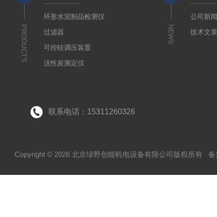
环形水泥制品检测仪
公司新
PRODUCTS
NEWS
过滤器
技术文
可控硅调压装置
活性炭测定仪
石油/水质检测仪
*
联系电话：15311260326
Copyright © 2026 北京绿野创能机电设备有限公司版权所有
备