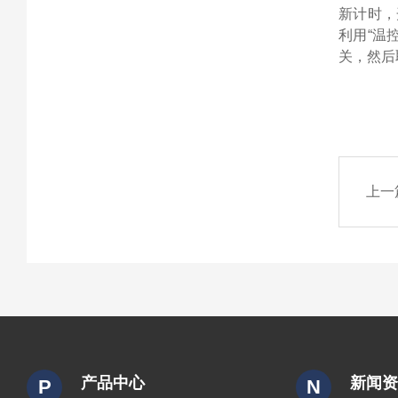
新计时，
利用“温
关，然后
上一
产品中心
新闻
P
N