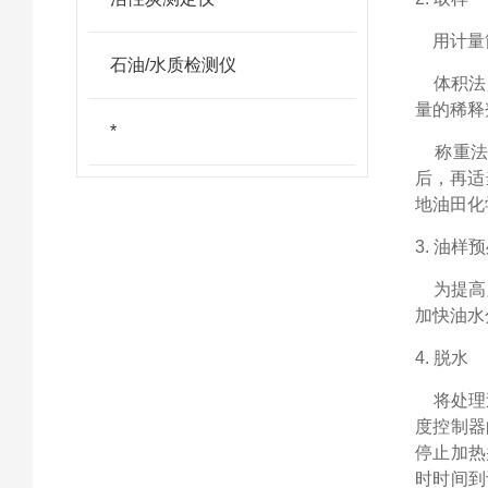
用计量
石油/水质检测仪
体积法
量的稀释
*
称重
后，再适
地油田化
3.
油样预
为提高
加快油水
4.
脱水
将处理
度控制器
停止加热
时时间到