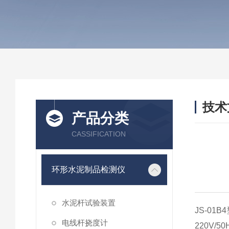
技术
产品分类
/ TEC
CASSIFICATION
环形水泥制品检测仪
水泥杆试验装置
JS-0
电线杆挠度计
220V/