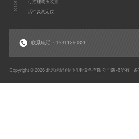
可控硅调压装置
活性炭测定仪
石油/水质检测仪
*
联系电话：15311260326
Copyright © 2026 北京绿野创能机电设备有限公司版权所有
备