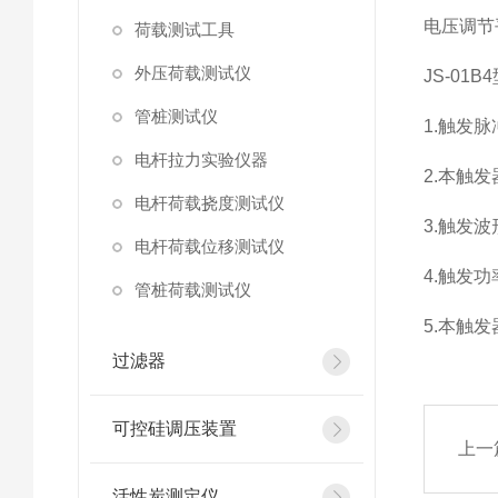
电压调节
荷载测试工具
外压荷载测试仪
JS-01
管桩测试仪
1.触发脉
电杆拉力实验仪器
2.本触
电杆荷载挠度测试仪
3.触发
电杆荷载位移测试仪
4.触发
管桩荷载测试仪
5.本触发
过滤器
可控硅调压装置
上一
活性炭测定仪