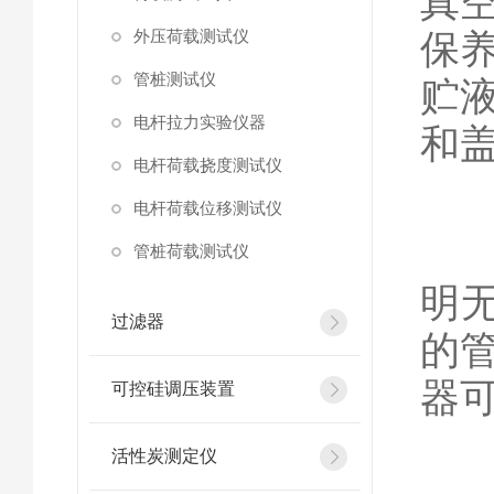
真
外压荷载测试仪
保
管桩测试仪
贮
电杆拉力实验仪器
和
电杆荷载挠度测试仪
电杆荷载位移测试仪
溢
管桩荷载测试仪
明
过滤器
的
器
可控硅调压装置
活性炭测定仪