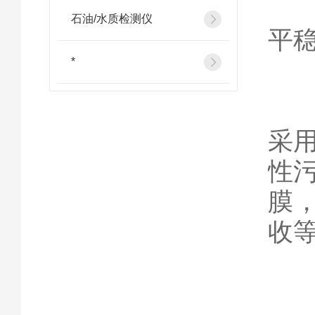
手
石油/水质检测仪
平
*
采
性
膜
收
封