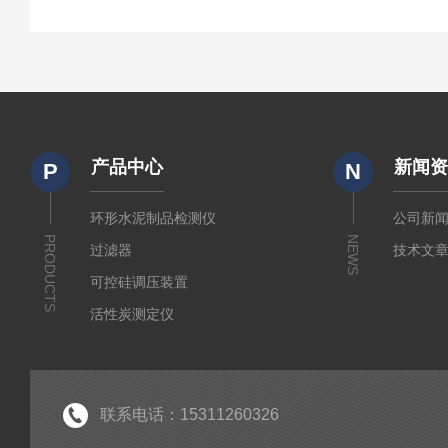
产品中心
新闻
P
N
环形水泥制品检测仪
公司新
PRODUCTS
NEWS
过滤器
技术文
可控硅调压装置
活性炭测定仪
石油/水质检测仪
*
联系电话：15311260326