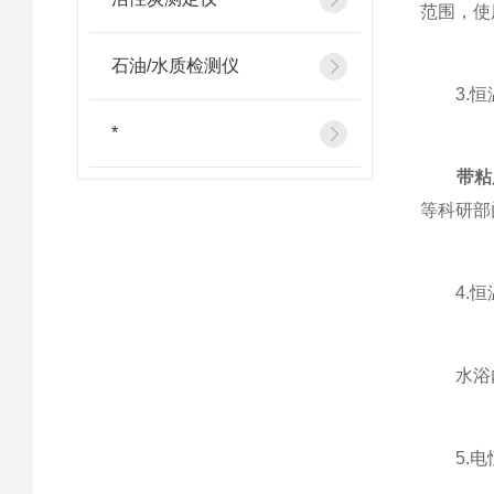
范围，使
石油/水质检测仪
3.恒温
*
带粘
等科研部
4.恒温
水浴内外
5.电