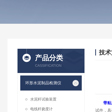
技术
产品分类
/ TEC
CASSIFICATION
环形水泥制品检测仪
水泥杆试验装置
带粘
电线杆挠度计
试件，具