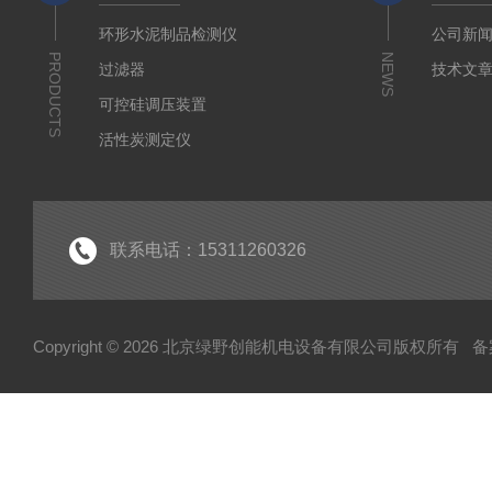
环形水泥制品检测仪
公司新
PRODUCTS
NEWS
过滤器
技术文
可控硅调压装置
活性炭测定仪
石油/水质检测仪
*
联系电话：15311260326
Copyright © 2026 北京绿野创能机电设备有限公司版权所有
备