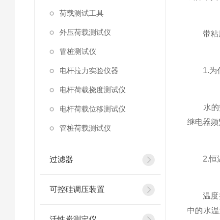
荷载测试工具
外压荷载测试仪
带粘度
管桩测试仪
电杆拉力实验仪器
1.为
电杆荷载挠度测试仪
水的热
电杆荷载位移测试仪
继电器频
管桩荷载测试仪
2.恒温
过滤器
可控硅调压装置
温度探头
中的水温
活性炭测定仪