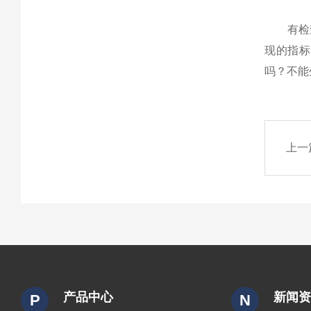
有检查
现的指标
吗？不能
上一
产品中心
新闻
P
N