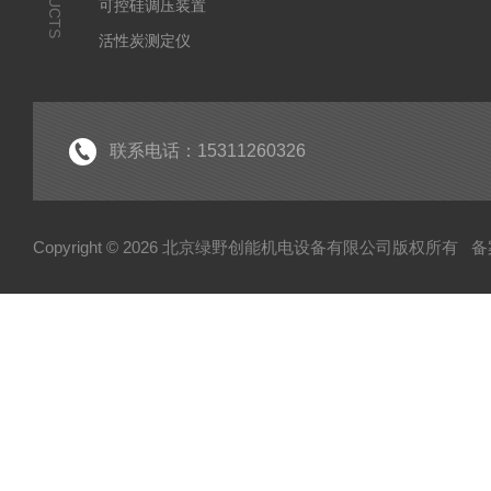
可控硅调压装置
活性炭测定仪
石油/水质检测仪
*
联系电话：15311260326
Copyright © 2026 北京绿野创能机电设备有限公司版权所有
备