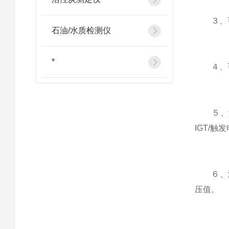
３、可以
石油/水质检测仪
*
４、可以
５、测
IGT/触
６、测试
压值。