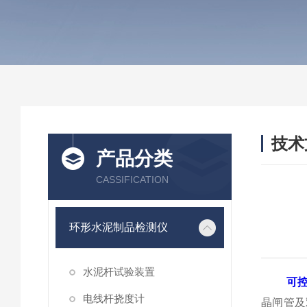
技术
产品分类
/ TEC
CASSIFICATION
环形水泥制品检测仪
水泥杆试验装置
可
电线杆挠度计
晶闸管及