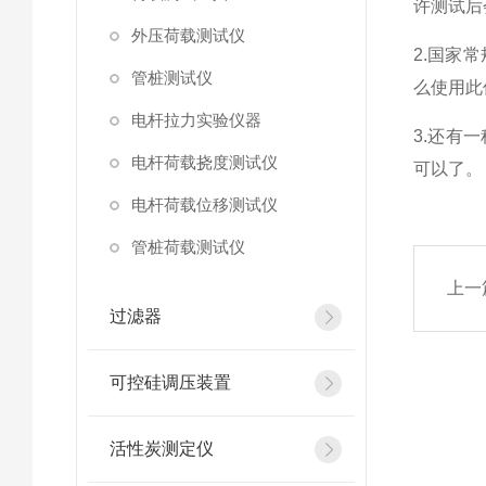
许测试后
外压荷载测试仪
2.国家
管桩测试仪
么使用此
电杆拉力实验仪器
3.还有
电杆荷载挠度测试仪
可以了。
电杆荷载位移测试仪
管桩荷载测试仪
上一
过滤器
可控硅调压装置
活性炭测定仪