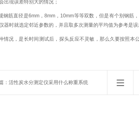
会出现误差特别大的情况；
常规钢筋直径是6mm，8mm，10mm等等双数，但是有个别钢筋
仪器时就选定邻近参数的，并且取多次测量的平均值为参考是误差
一种情况，是长时间测试后，探头反应不灵敏，那么久要按照本
篇：
活性炭水分测定仪采用什么称重系统