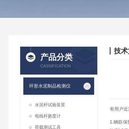
技术
产品分类
/ TEC
CASSIFICATION
环形水泥制品检测仪
水泥杆试验装置
有用户近
电线杆挠度计
1.钢筋
荷载测试工具