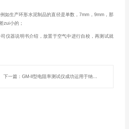
，例如生产环形水泥制品的直径是单数，7mm，9mm，那
zui小的；
公司仪器说明书介绍，放置于空气中进行自校，再测试就
下一篇：
GM-II型电阻率测试仪成功运用于纳米材料行业