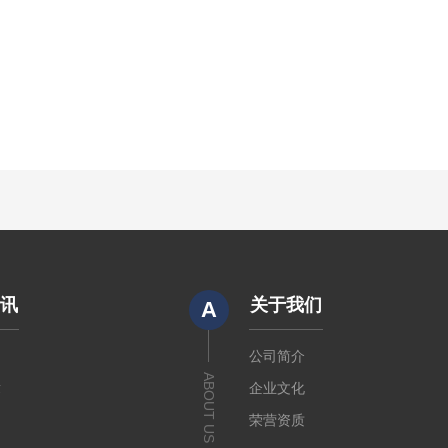
资讯
关于我们
A
闻
公司简介
ABOUT US
章
企业文化
荣营资质