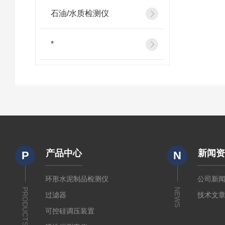
石油/水质检测仪
*
产品中心
新闻
P
N
环形水泥制品检测仪
公司新
PRODUCTS
NEWS
过滤器
技术文
可控硅调压装置