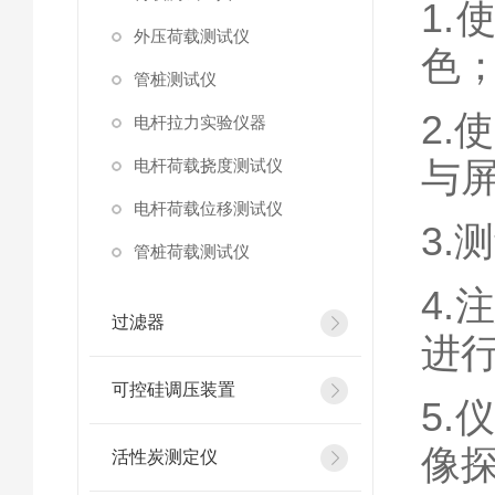
1
外压荷载测试仪
色
管桩测试仪
2
电杆拉力实验仪器
与屏
电杆荷载挠度测试仪
电杆荷载位移测试仪
3
管桩荷载测试仪
4
过滤器
进
可控硅调压装置
5
像探
活性炭测定仪