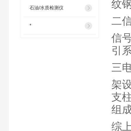
纹
石油/水质检测仪
二
*
信
引
三
架
支
组
综