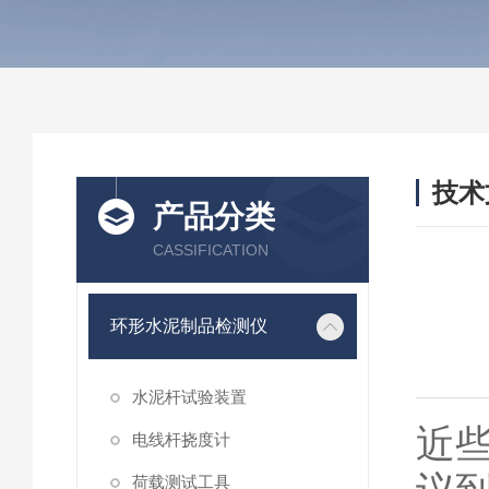
技术
产品分类
/ TEC
CASSIFICATION
环形水泥制品检测仪
水泥杆试验装置
近
电线杆挠度计
荷载测试工具