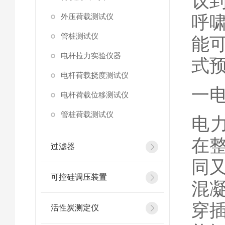
议
外压荷载测试仪
呼
管桩测试仪
能
电杆拉力实验仪器
式
电杆荷载挠度测试仪
一
电杆荷载位移测试仪
管桩荷载测试仪
电
在
过滤器
同
可控硅调压装置
混
穿
活性炭测定仪