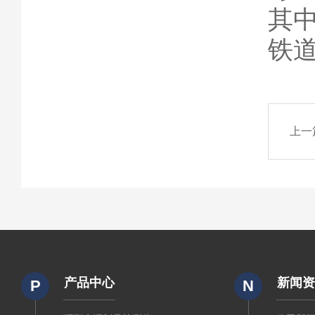
其中
铁道
上一
产品中心
新闻
P
N