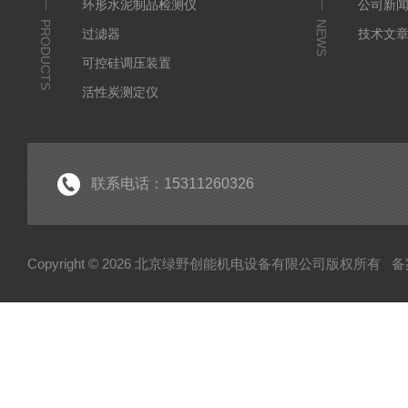
环形水泥制品检测仪
公司新
PRODUCTS
NEWS
过滤器
技术文
可控硅调压装置
活性炭测定仪
石油/水质检测仪
*
联系电话：15311260326
Copyright © 2026 北京绿野创能机电设备有限公司版权所有
备