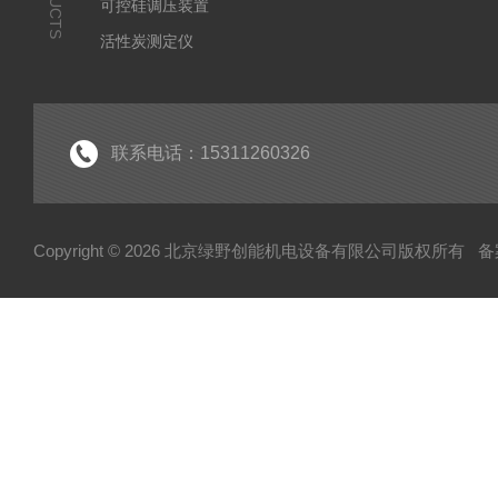
可控硅调压装置
活性炭测定仪
石油/水质检测仪
*
联系电话：15311260326
Copyright © 2026 北京绿野创能机电设备有限公司版权所有
备