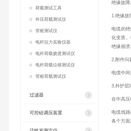
绝缘故障
荷载测试工具
1.绝缘故
外压荷载测试仪
电缆的绝
管桩测试仪
化变质。
电杆拉力实验仪器
绝缘崩溃
电杆荷载挠度测试仪
2.附件问
电杆荷载位移测试仪
电缆中间
管桩荷载测试仪
3.外护层
过滤器
在中高压
电缆线路
可控硅调压装置
各个方面
活性炭测定仪