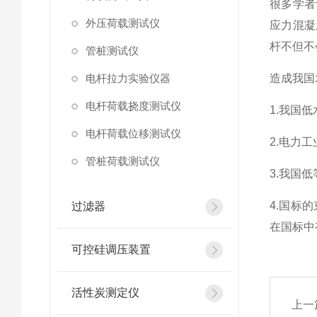
很多学者
外压荷载测试仪
应力混凝
杆不但不
管桩测试仪
电杆拉力实验仪器
造成我国
电杆荷载挠度测试仪
1.我国
电杆荷载位移测试仪
2.电力
管桩荷载测试仪
3.我国
4.国标
过滤器
在国标中有
可控硅调压装置
活性炭测定仪
上一