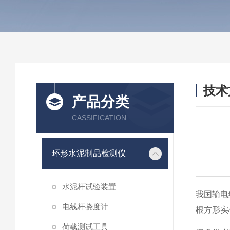
技术
产品分类
/ TEC
CASSIFICATION
环形水泥制品检测仪
水泥杆试验装置
我国输电
电线杆挠度计
根方形实
荷载测试工具