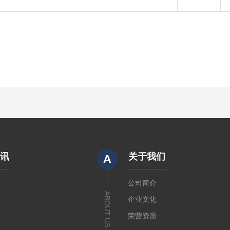
资讯
关于我们
A
闻
公司简介
ABOUT US
章
企业文化
荣营资质