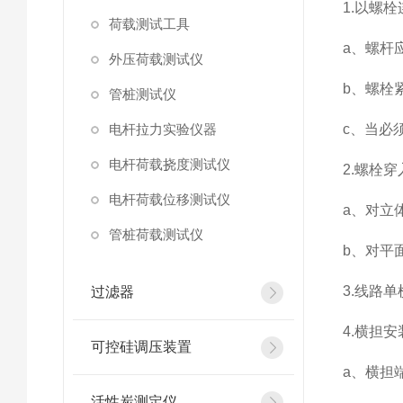
1.以螺
荷载测试工具
a、螺杆
外压荷载测试仪
b、螺栓
管桩测试仪
电杆拉力实验仪器
c、当必
电杆荷载挠度测试仪
2.螺栓
电杆荷载位移测试仪
a、对立
管桩荷载测试仪
b、对平
3.线路
过滤器
4.横担
可控硅调压装置
a、横担
活性炭测定仪