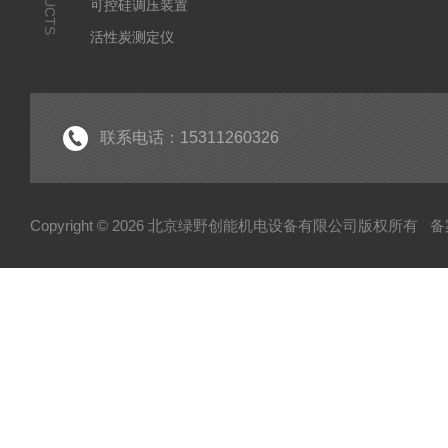
可控硅调压装置
活性炭测定仪
石油/水质检测仪
*
联系电话：15311260326
Copyright © 2026 北京绿野创能机电设备有限公司版权所有
备