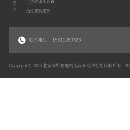
可控硅调压装置
活性炭测定仪
石油/水质检测仪
*
联系电话：15311260326
Copyright © 2026 北京绿野创能机电设备有限公司版权所有
备