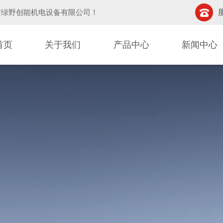
京绿野创能机电设备有限公司
！
首页
关于我们
产品中心
新闻中心