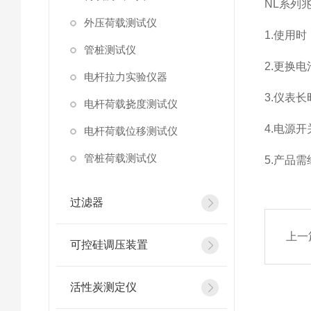
NL系列
外压荷载测试仪
1.使用
管桩测试仪
2.更换
电杆拉力实验仪器
3.仪表
电杆荷载挠度测试仪
4.电源
电杆荷载位移测试仪
管桩荷载测试仪
5.产品
过滤器
上一
可控硅调压装置
活性炭测定仪