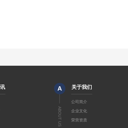
资讯
关于我们
A
闻
公司简介
ABOUT US
章
企业文化
荣营资质