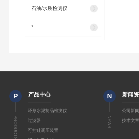
石油/水质检测仪
*
产品中心
新闻
P
N
环形水泥制品检测仪
公司新
PRODUCTS
NEWS
过滤器
技术文
可控硅调压装置