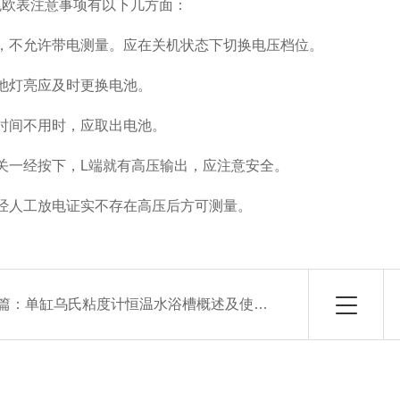
兆欧表注意事项有以下几方面：
时，不允许带电测量。应在关机状态下切换电压档位。
电池灯亮应及时更换电池。
长时间不用时，应取出电池。
开关一经按下，L端就有高压输出，应注意安全。
需经人工放电证实不存在高压后方可测量。
篇：
单缸乌氏粘度计恒温水浴槽概述及使用方法