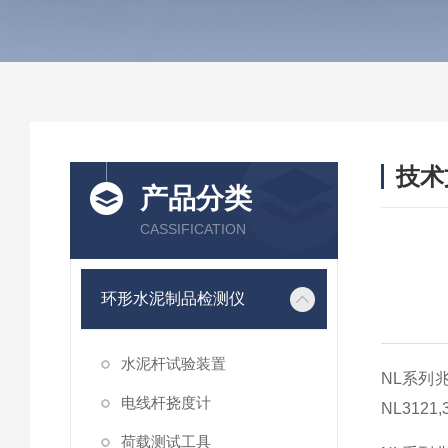
技术
产品分类
/ TEC
CASSIFICATION
环形水泥制品检测仪
水泥杆试验装置
NL系列
电线杆挠度计
NL312
荷载测试工具