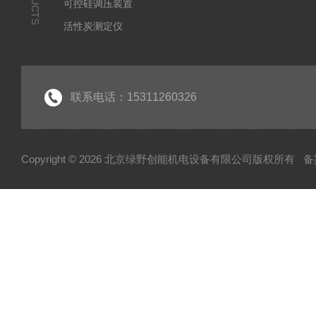
可控硅调压装置
活性炭测定仪
石油/水质检测仪
*
联系电话：15311260326
Copyright © 2026 北京绿野创能机电设备有限公司版权所有
备