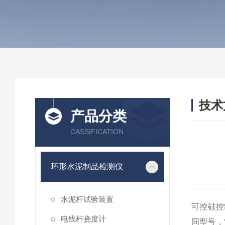
技术
产品分类
/ TEC
CASSIFICATION
环形水泥制品检测仪
水泥杆试验装置
可控硅控
电线杆挠度计
同型号，