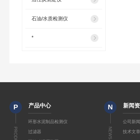
石油/水质检测仪
*
产品中心
新闻
P
N
环形水泥制品检测仪
公司新
PRODUCTS
NEWS
过滤器
技术文