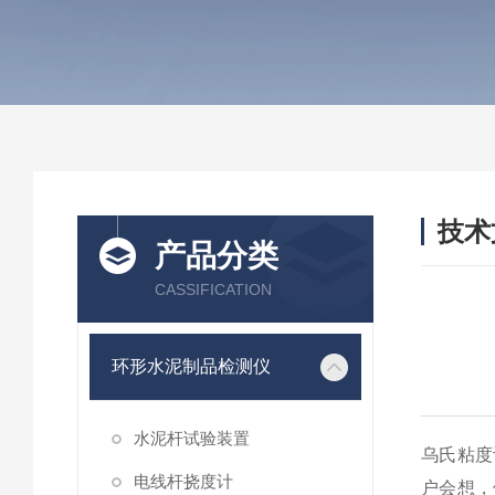
技术
产品分类
/ TEC
CASSIFICATION
环形水泥制品检测仪
水泥杆试验装置
乌氏粘度
电线杆挠度计
户会想，