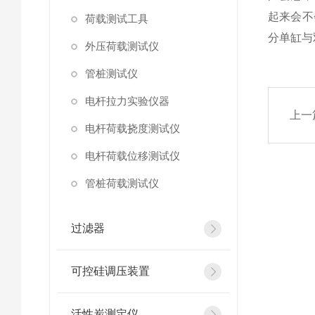
起来会不
荷载测试工具
分单缸与
外压荷载测试仪
管桩测试仪
电杆拉力实验仪器
上一
电杆荷载挠度测试仪
电杆荷载位移测试仪
管桩荷载测试仪
过滤器
可控硅调压装置
活性炭测定仪