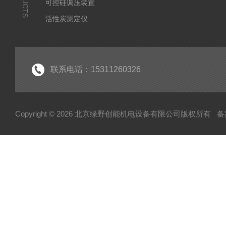
可控硅调压装置
活性炭测定仪
石油/水质检测仪
*
联系电话：15311260326
Copyright © 2026 北京绿野创能机电设备有限公司版权所有
备