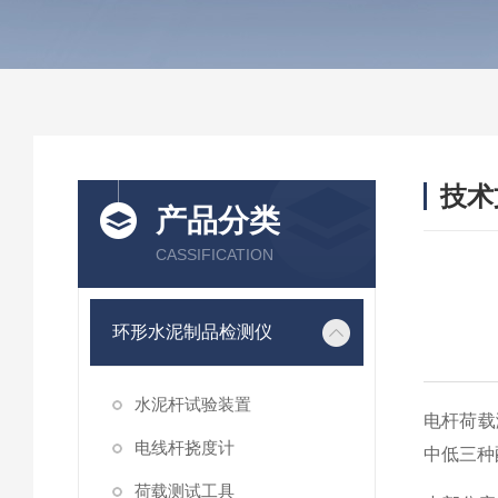
技术
产品分类
/ TEC
CASSIFICATION
环形水泥制品检测仪
水泥杆试验装置
电杆荷载
电线杆挠度计
中低三种
荷载测试工具