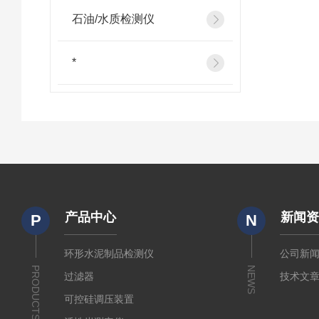
石油/水质检测仪
*
产品中心
新闻
P
N
环形水泥制品检测仪
公司新
PRODUCTS
NEWS
过滤器
技术文
可控硅调压装置