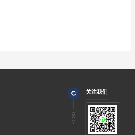
关注我们
C
CODE