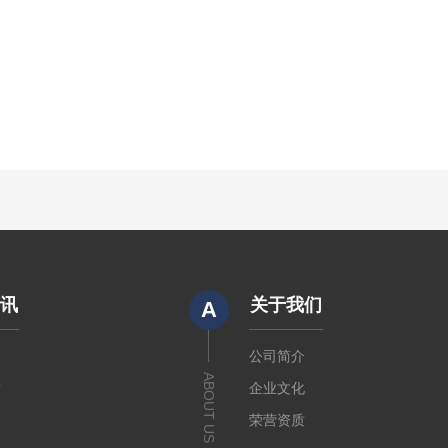
资讯
关于我们
A
闻
公司简介
ABOUT US
章
企业文化
荣营资质