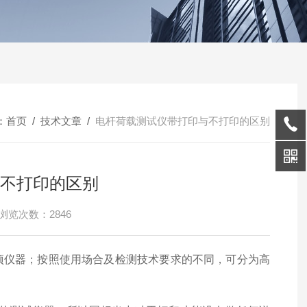
：
首页
/
技术文章
/
电杆荷载测试仪带打印与不打印的区别
不打印的区别
浏览次数：2846
一项仪器；按照使用场合及检测技术要求的不同，可分为高