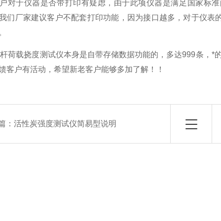
户对于仪器是否带打印有疑虑，由于此项仪器是满足国家标准
我们厂家建议客户不配套打印功能，因为接口越多，对于仪表
。
型电杆荷载挠度测试仪本身是自带存储数据功能的，多达999条，
馈客户有活动，希望新老客户能够多加了解！！
篇：
活性炭强度测试仪简易型说明