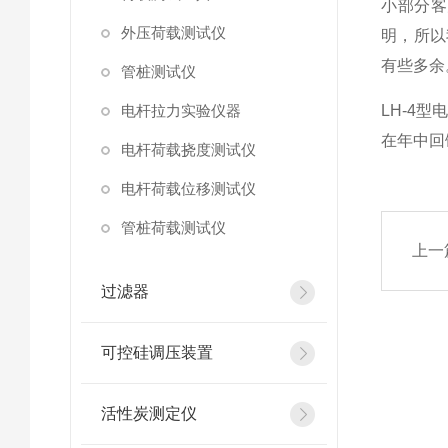
小部分客
外压荷载测试仪
明，所以
有些多余
管桩测试仪
电杆拉力实验仪器
LH-4
在年中回
电杆荷载挠度测试仪
电杆荷载位移测试仪
管桩荷载测试仪
上一
过滤器
可控硅调压装置
活性炭测定仪