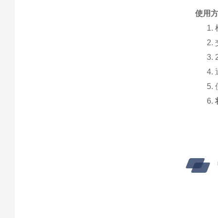
使用
1.
2.
3.
4.
5.
6.