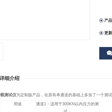
产
更
详细介绍
荷载测试仪
为定制版产品，在原有单通道的基础上多加了一个测
用途
通道1：适用于300KN以内压力的测
试；