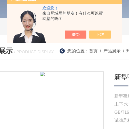
欢迎您！
来自局域网的朋友！有什么可以帮
助您的吗？
展示
您的位置：
首页
/
产品展示
/
/ PRODUCT DISPLAY
新型
新型荷
上下水
GB/T
试满足