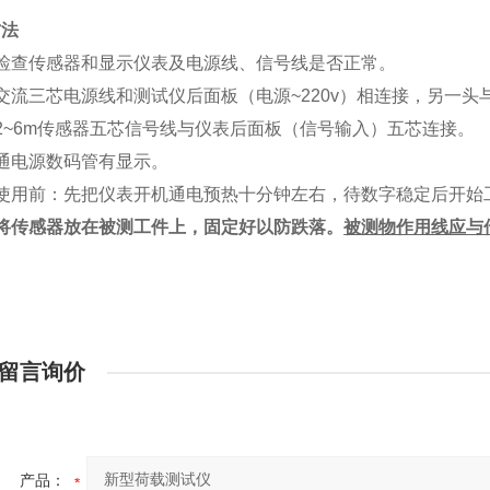
方法
检查传感器和显示仪表及电源线、信号线是否正常。
交流三芯电源线和测试仪后面板（电源
~220v）相连接，另一头
2~6m传感器五芯信号线与仪表后面板（信号输入）五芯连接。
通电源数码管有显示。
使用前：先把仪表开机通电预热十分钟左右，待数字稳定后开始
将传感器放在被测工件上，固定好以防跌落。
被测物作用线应与
留言询价
产品：