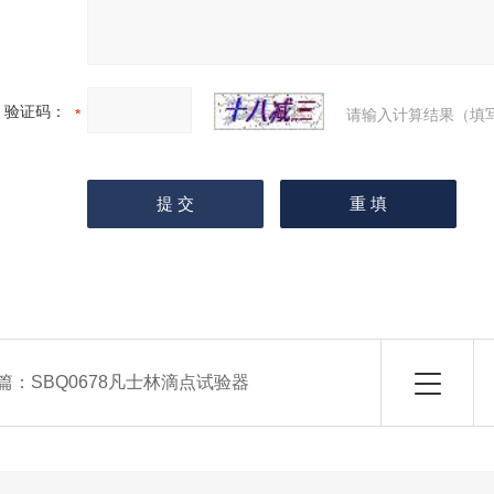
验证码：
请输入计算结果（填
篇：
SBQ0678凡士林滴点试验器