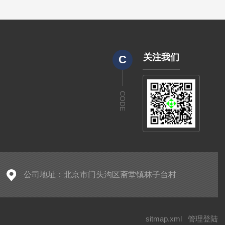
关注我们
C
CODE
公司地址：北京市门头沟区斋堂镇林子台村
sitmap.xml
管理登陆