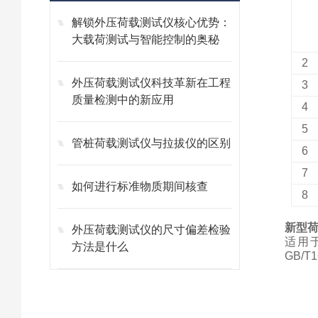
解锁外压荷载测试仪核心优势：
大载荷测试与智能控制的奥秘
2
外压荷载测试仪科技革新在工程
3
质量检测中的新应用
4
5
管桩荷载测试仪与拉拔仪的区别
6
7
如何进行标准物质期间核查
8
新型
外压荷载测试仪的尺寸偏差检验
适用
方法是什么
GB/