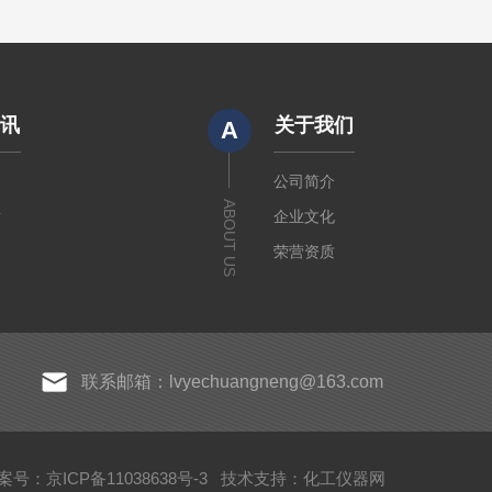
资讯
关于我们
A
闻
公司简介
ABOUT US
章
企业文化
荣营资质
联系邮箱：lvyechuangneng@163.com
案号：京ICP备11038638号-3
技术支持：
化工仪器网