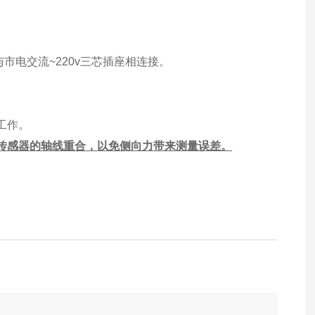
与市电交流~220v三芯插座相连接。
工作。
传感器的轴线重合，以免侧向力带来测量误差。