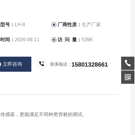
品型号：
LH-II
厂商性质：
生产厂家
新时间：
2026-06-11
访 问 量：
5396
15801328661
立即咨询
联系电话：
试传感器，更能满足不同种类管桩的测试。