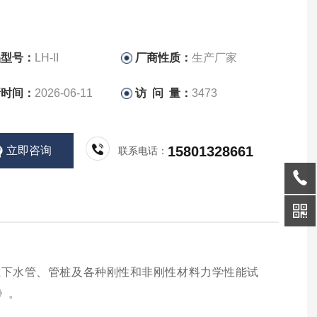
品型号：
LH-II
厂商性质：
生产厂家
新时间：
2026-06-11
访 问 量：
3473
15801328661
立即咨询
联系电话：
上下水管、管桩及各种刚性和非刚性材料力学性能试
法》。