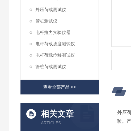
外压荷载测试仪
管桩测试仪
电杆拉力实验仪器
电杆荷载挠度测试仪
电杆荷载位移测试仪
管桩荷载测试仪
查看全部产品 >>
相关文章
外压
验。产
ARTICLES