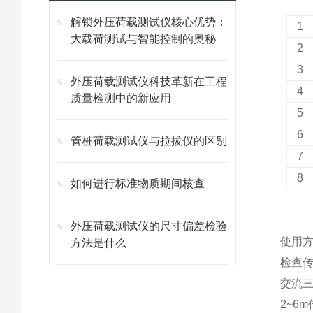
解锁外压荷载测试仪核心优势：
1
大载荷测试与智能控制的奥秘
2
3
外压荷载测试仪科技革新在工程
4
质量检测中的新应用
5
6
管桩荷载测试仪与拉拔仪的区别
7
8
如何进行标准物质期间核查
外压荷载测试仪的尺寸偏差检验
使用
方法是什么
检查
交流三
2~6m