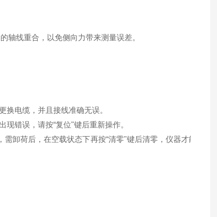
。
器的轴线重合，以免侧向力带来测量误差。
更换电缆，并且接线准确无误。
出现错误，请按
“复位"键后重新操作。
，需卸荷后，在空载状态下再按“清零"键后清零，仪器才能恢