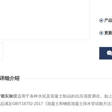
产
更
详细介绍
荷载实验仪
适用于各种水泥及混凝土制品的抗压强度测试。如
品满足GB/T16752-2017《混凝土和钢筋混凝土排水管试验方