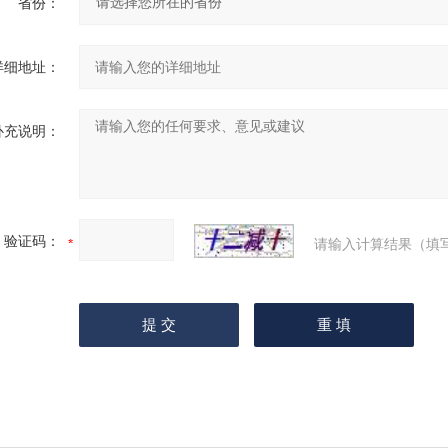
省份：
详细地址：
补充说明：
验证码：
请输入计算结果（填