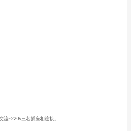
流~220v三芯插座相连接。