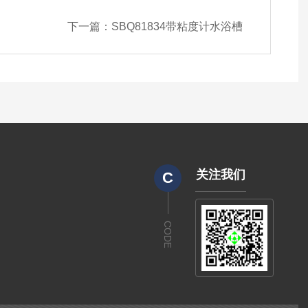
下一篇：
SBQ81834带粘度计水浴槽
关注我们
C
CODE