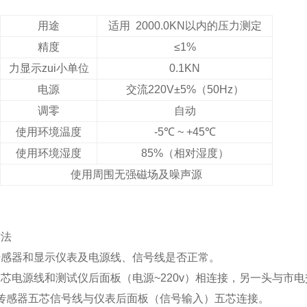
用途
适用 2000.0KN以内的压力测定
精度
≤1%
力显示zui小单位
0.1KN
电源
交流220V±5%（50Hz）
调零
自动
使用环境温度
-5
℃ ~ +45℃
使用环境湿度
85%
（相对湿度）
使用周围无强磁场及噪声源
方法
传感器和显示仪表及电源线、信号线是否正常。
芯电源线和测试仪后面板（电源~220v）相连接，另一头与市电交
传感器五芯信号线与仪表后面板（信号输入）五芯连接。