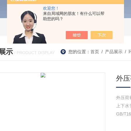
欢迎您！
来自局域网的朋友！有什么可以帮
助您的吗？
展示
您的位置：
首页
/
产品展示
/
/ PRODUCT DISPLAY
外压
外压荷
上下水
GB/T