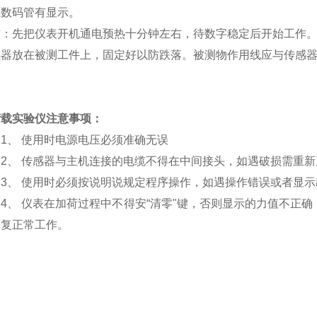
源数码管有显示。
前：先把仪表开机通电预热十分钟左右，待数字稳定后开始工作
感器放在被测工件上，固定好以防跌落。被测物作用线应与传感
荷载实验仪
注意事项：
1、
使用时电源电压必须准确无误
2、
传感器与主机连接的电缆不得在中间接头，如遇破损需重新
3、
使用时必须按说明说规定程序操作，如遇操作错误或者显示
4、
仪表在加荷过程中不得安
“清零"键，否则显示的力值不正确
复正常工作。