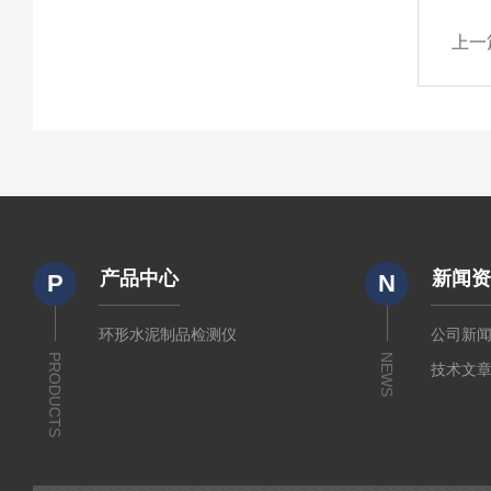
上一
产品中心
新闻
P
N
环形水泥制品检测仪
公司新
PRODUCTS
NEWS
技术文