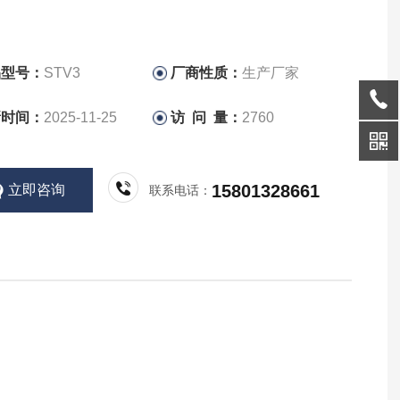
品型号：
STV3
厂商性质：
生产厂家
新时间：
2025-11-25
访 问 量：
2760
15801328661
立即咨询
联系电话：