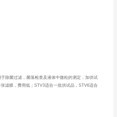
用于除菌过滤，菌落检查及液体中微粒的测定，加供试
滤膜，费用低；STV3适合一批供试品，STV6适合