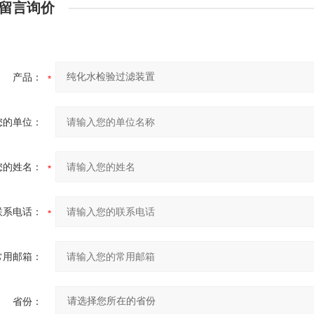
留言询价
产品：
您的单位：
您的姓名：
联系电话：
常用邮箱：
省份：