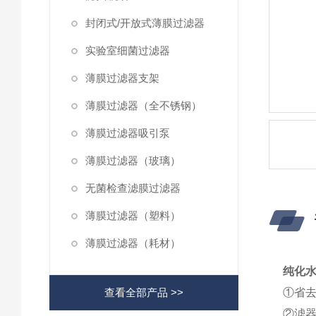
封闭式/开放式薄膜过滤器
实验室细菌过滤器
薄膜过滤器支架
薄膜过滤器（全不锈钢）
薄膜过滤器吸引泵
薄膜过滤器（玻璃）
无菌检查滤膜过滤器
薄膜过滤器（塑料）
薄膜过滤器（耗材）
纯化
查看全部产品 >>
①省
②滤