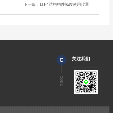
下一篇：
LH-4结构构件挠度使用仪器
关注我们
C
CODE