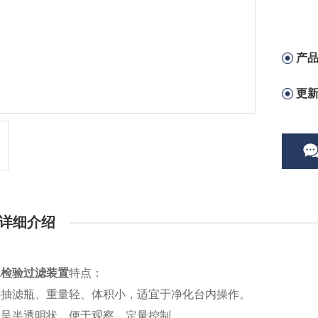
产
更
详细介绍
水检验过滤装置
特点：
去抽滤瓶、重量轻、体积小，适宜于净化台内操作。
器呈半透明状，便于观察，定量控制。