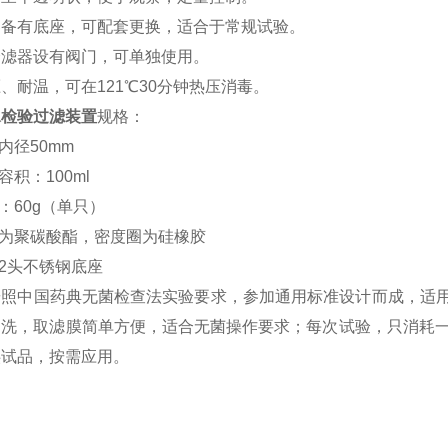
器备有底座，可配套更换，适合于常规试验。
个滤器设有阀门，可单独使用。
、耐温，可在121℃30分钟热压消毒。
水检验过滤装置
规格：
器内径50mm
容积：100ml
量：60g（单只）
质为聚碳酸酯，密度圈为硅橡胶
有2头不锈钢底座
按照中国药典无菌检查法实验要求，参加通用标准设计而成，适
洗，取滤膜简单方便，适合无菌操作要求；每次试验，只消耗一张
供试品，按需应用。