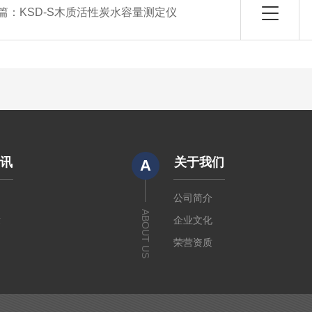
篇：
KSD-S木质活性炭水容量测定仪
资讯
关于我们
A
闻
公司简介
ABOUT US
章
企业文化
荣营资质