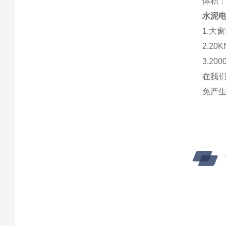
体积：
水泥
1.大
2.2
3.2
在我们
免产