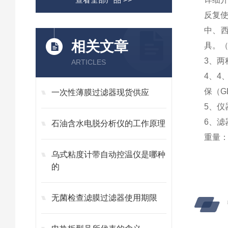
反复
中、
相关文章
具。
3、
两
ARTICLES
4、
4
保（G
一次性薄膜过滤器现货供应
5、
仪器
6、
滤
石油含水电脱分析仪的工作原理
重量：
乌式粘度计带自动控温仪是哪种
的
无菌检查滤膜过滤器使用期限