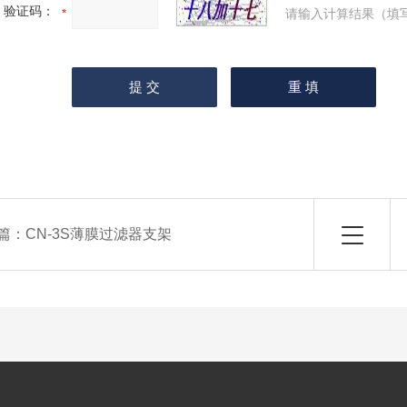
验证码：
请输入计算结果（填
篇：
CN-3S薄膜过滤器支架