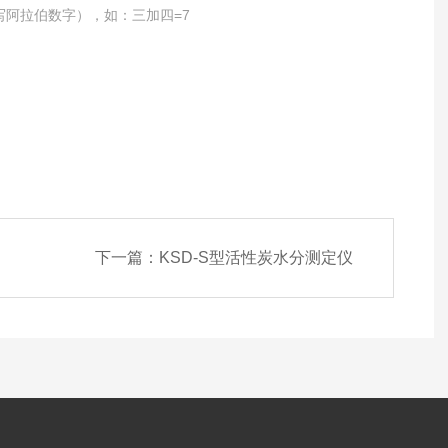
写阿拉伯数字），如：三加四=7
下一篇：
KSD-S型活性炭水分测定仪