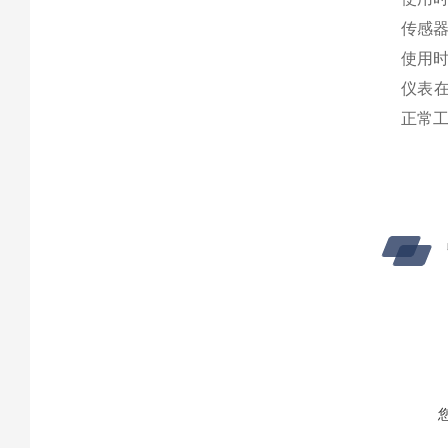
传感
使用时
仪表在
正常