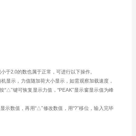
出现小于2.0的数也属于正常，可进行以下操作。
值为随机显示，力值随加荷大小显示，如需观察加载速度，
按“
△
"键可恢复显示力值，“PEAK"显示窗显示值为峰
窗显示数值，再用“
△
"修改数值，用“
?
"移位，输入完毕