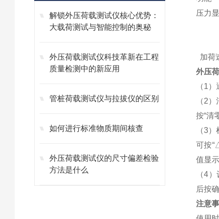
压力显
解锁外压荷载测试仪核心优势：
大载荷测试与智能控制的奥秘
1.
2.
外压荷载测试仪科技革新在工程
加荷速
质量检测中的新应用
外压
（1
管桩荷载测试仪与拉拔仪的区别
（2）
按“清
如何进行标准物质期间核查
（3）
可按“
外压荷载测试仪的尺寸偏差检验
值显
方法是什么
（4）
后按
注意
使用