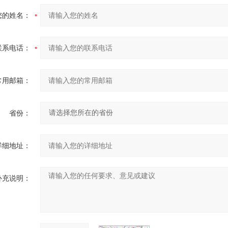
您的姓名：
联系电话：
常用邮箱：
省份：
详细地址：
补充说明：