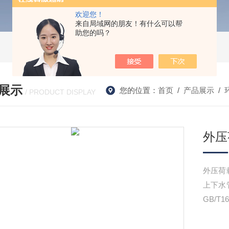
欢迎您！
来自局域网的朋友！有什么可以帮
助您的吗？
展示
您的位置：
首页
/
产品展示
/
/ PRODUCT DISPLAY
外压
外压荷
上下水
GB/T