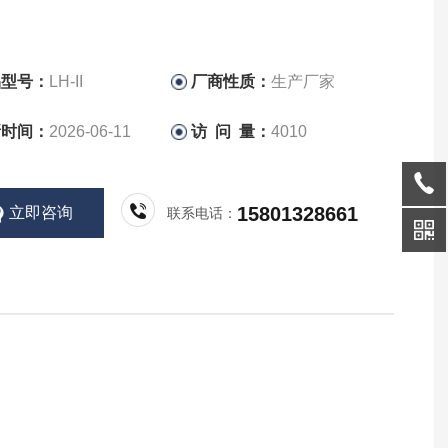
品型号：
LH-II
厂商性质：
生产厂家
新时间：
2026-06-11
访 问 量：
4010
15801328661
立即咨询
联系电话：