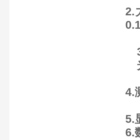
2
0.
4
5
6