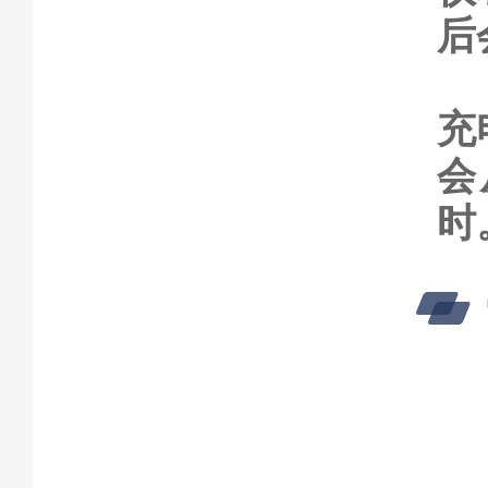
后
充
会
时