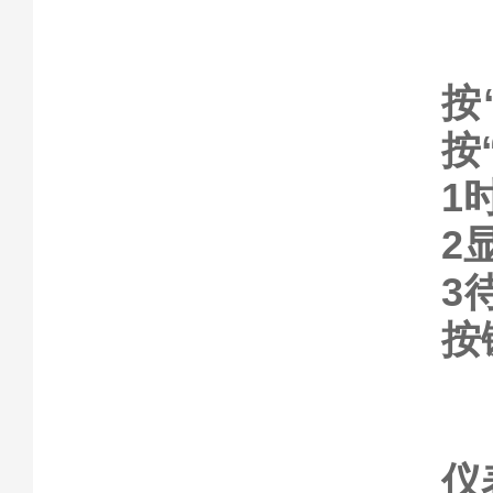
按
按
1
2
3
按
仪