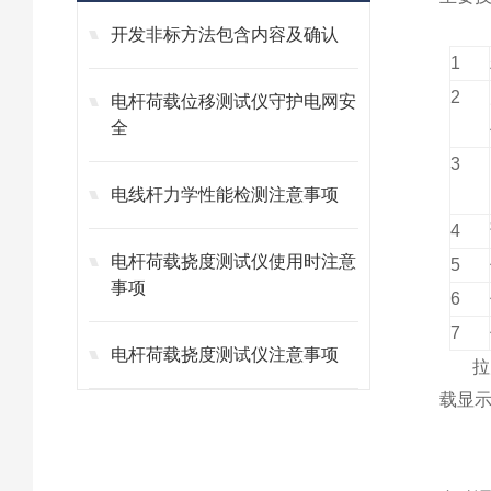
开发非标方法包含内容及确认
1
2
电杆荷载位移测试仪守护电网安
全
3
电线杆力学性能检测注意事项
4
电杆荷载挠度测试仪使用时注意
5
事项
6
7
电杆荷载挠度测试仪注意事项
拉
载显