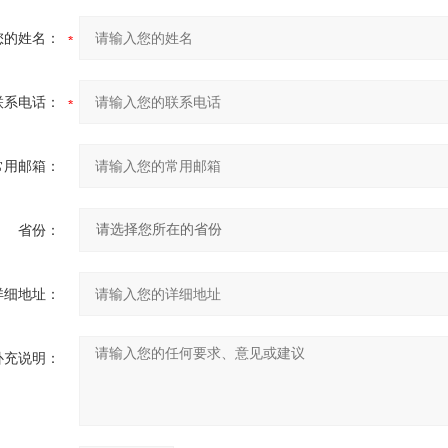
您的姓名：
联系电话：
常用邮箱：
省份：
详细地址：
补充说明：