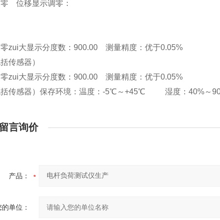
调零
位移显示调零：
调零
zui大显示分度数：900.00
测量精度：优于0.05%
包括传感器）
调零
zui大显示分度数：900.00
测量精度：优于0.05%
包括传感器）
保存环境：温度：-5℃～+45℃
湿度：40%～
留言询价
产品：
您的单位：