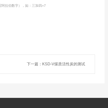
写阿拉伯数字），如：三加四=7
下一篇：
KSD-V煤质活性炭的测试