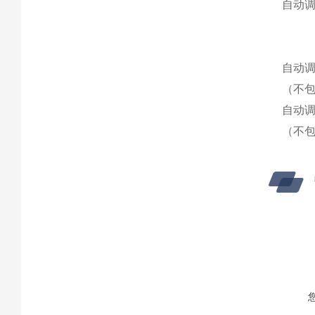
自动
自动
（不
自动
（不