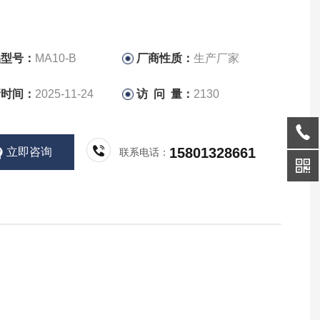
品型号：
MA10-B
厂商性质：
生产厂家
新时间：
2025-11-24
访 问 量：
2130
15801328661
立即咨询
联系电话：