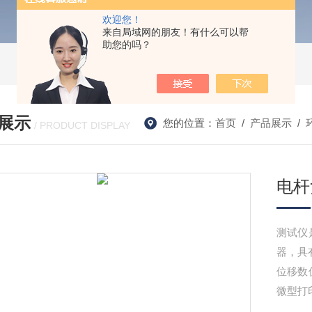
欢迎您！
来自局域网的朋友！有什么可以帮
助您的吗？
展示
您的位置：
首页
/
产品展示
/
/ PRODUCT DISPLAY
电杆
测试仪
器，具
位移数
微型打