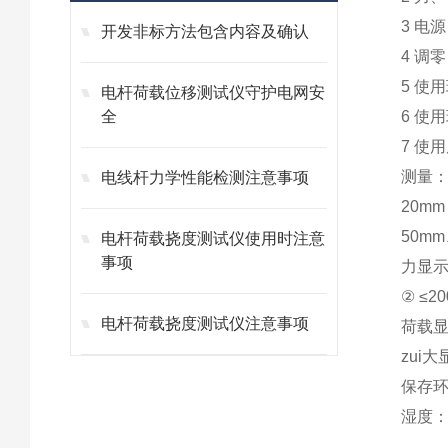
3 电源
开发非标方法包含内容及确认
4 调
5 使用
电杆荷载位移测试仪守护电网安
全
6 使用
7 使
测量：
电线杆力学性能检测注意事项
20mm
50mm
电杆荷载挠度测试仪使用时注意
事项
力显示
② ≤2
电杆荷载挠度测试仪注意事项
荷载显
zui
保存环
湿度：