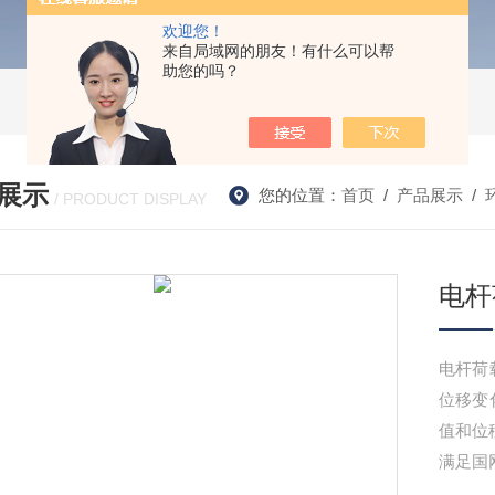
欢迎您！
来自局域网的朋友！有什么可以帮
助您的吗？
展示
您的位置：
首页
/
产品展示
/
/ PRODUCT DISPLAY
电杆
电杆荷
位移变
值和位移
满足国