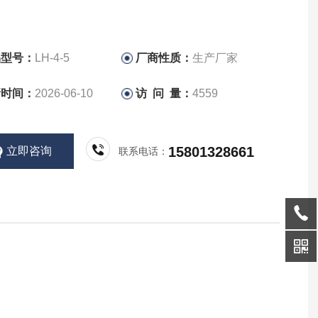
品型号：
LH-4-5
厂商性质：
生产厂家
新时间：
2026-06-10
访 问 量：
4559
15801328661
立即咨询
联系电话：