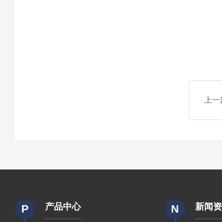
上一
产品中心
新闻
P
N