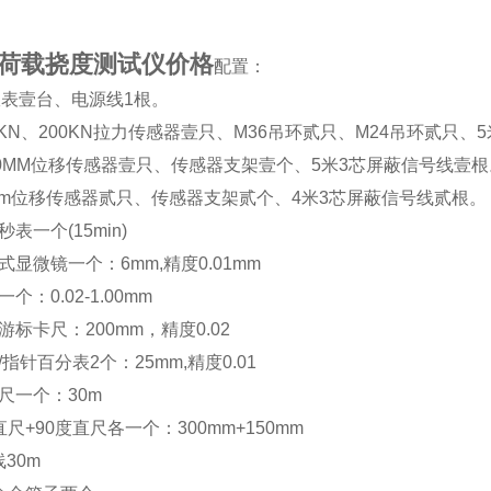
荷载挠度测试仪价格
配置：
表壹台、电源线1根。
0KN、200KN拉力传感器壹只、M36吊环贰只、M24吊环贰只
000MM位移传感器壹只、传感器支架壹个、5米3芯屏蔽信号线壹根
0mm位移传感器贰只、传感器支架贰个、4米3芯屏蔽信号线贰根。
秒表一个(15min)
读式显微镜一个：6mm,精度0.01mm
一个：0.02-1.00mm
度游标卡尺：200mm，精度0.02
/指针百分表2个：25mm,精度0.01
卷尺一个：30m
钢直尺+90度直尺各一个：300mm+150mm
线30m