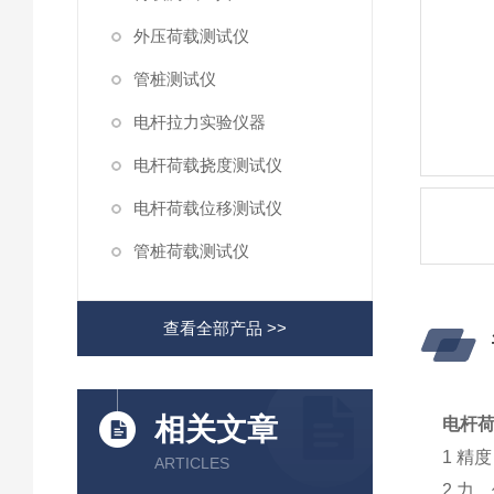
外压荷载测试仪
管桩测试仪
电杆拉力实验仪器
电杆荷载挠度测试仪
电杆荷载位移测试仪
管桩荷载测试仪
查看全部产品 >>
相关文章
电杆
1 精度 
ARTICLES
2 力、