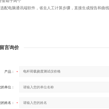
铝合金箱子两个
可选配电脑通讯端软件，省去人工计算步骤，直接生成报告和曲
留言询价
产品：
您的单位：
您的姓名：