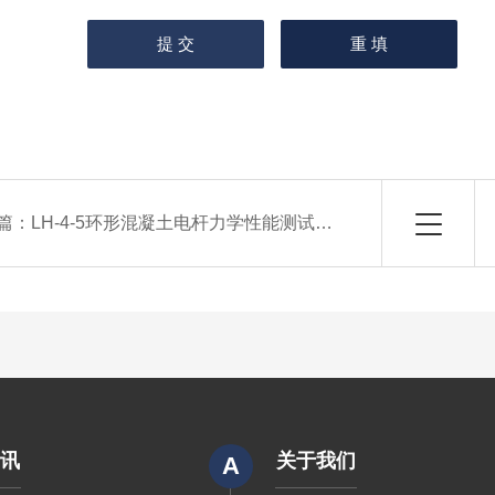
篇：
LH-4-5环形混凝土电杆力学性能测试装置
资讯
关于我们
A