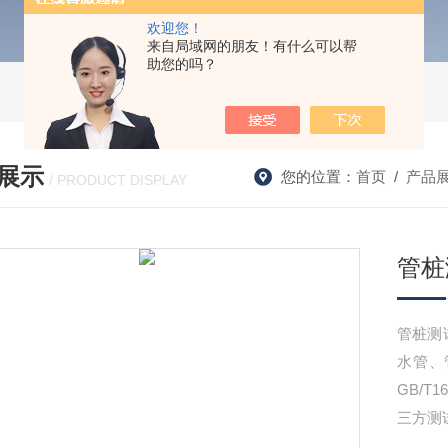
欢迎您！
来自局域网的朋友！有什么可以帮
助您的吗？
展示
您的位置：
首页
/
产品
/ PRODUCT DISPLAY
管桩
管桩测
水管、
GB/T
三方测