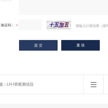
验证码：
请输入计算结果（填
篇：
LH-Ⅰ管桩测试仪