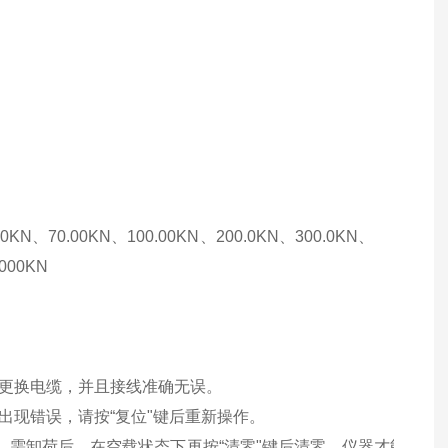
00KN、70.00KN、100.00KN、200.0KN、300.0KN、
000KN
更换电缆，并且接线准确无误。
出现错误，请按
“复位"键后重新操作。
，需卸荷后，在空载状态下再按“清零"键后清零，仪器才能恢