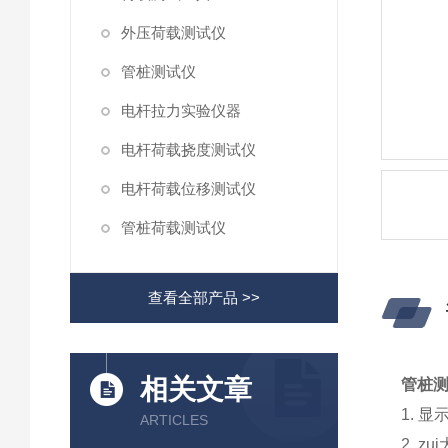
外压荷载测试仪
管桩测试仪
电杆拉力实验仪器
电杆荷载挠度测试仪
电杆荷载位移测试仪
管桩荷载测试仪
查看全部产品 >>
相关文章
管桩
1.
显
ARTICLES
2.
zu