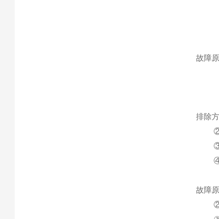
故障
排除
故障