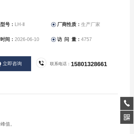
品型号：
LH-Ⅱ
厂商性质：
生产厂家
新时间：
2026-06-10
访 问 量：
4757
15801328661
立即咨询
联系电话：
量峰值。