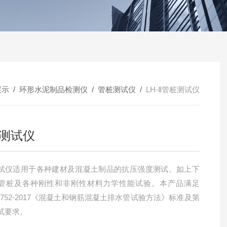
展示
/
环形水泥制品检测仪
/
管桩测试仪
/
LH-Ⅱ管桩测试仪
测试仪
试仪适用于各种建材及混凝土制品的抗压强度测试。如上下
管桩及各种刚性和非刚性材料力学性能试验。本产品满足
16752-2017《混凝土和钢筋混凝土排水管试验方法》标准及第
试要求。