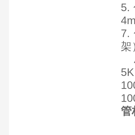
5.
4
7.
架
5K
1
10
管