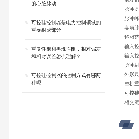
的心脏脉动
脉冲宽
脉冲峰
可控硅控制器是电力控制领域的
各项脉
重要组成部分
移相范围
输入控
重复性限和再现性限，相对偏差
输入控
和相对误差怎么理解？
脉冲封
外形尺
可控硅控制器的控制方式有哪两
种呢
整机重
可控
相交