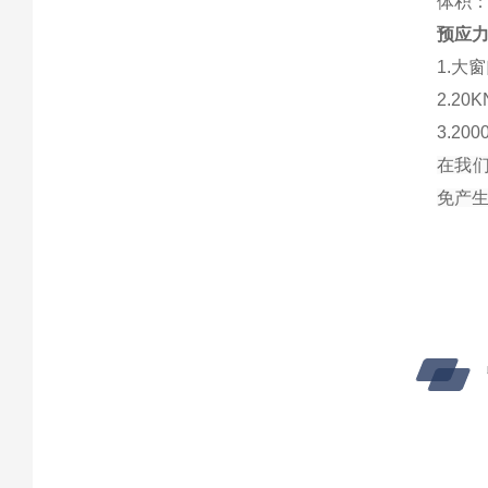
体积：
预应
1.大
2.2
3.2
在我们
免产