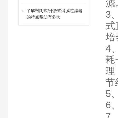
滤
了解封闭式/开放式薄膜过滤器
3
的特点帮助有多大
式
培
4
耗
理
节
5
6
7