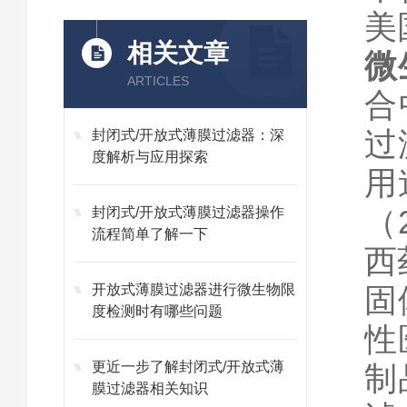
美
相关文章
微
ARTICLES
合
过
封闭式/开放式薄膜过滤器：深
度解析与应用探索
用
（
封闭式/开放式薄膜过滤器操作
流程简单了解一下
西
开放式薄膜过滤器进行微生物限
固
度检测时有哪些问题
性
更近一步了解封闭式/开放式薄
制
膜过滤器相关知识