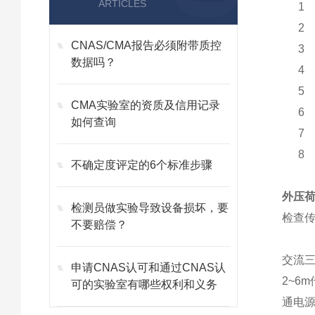
ARTICLES
1
2
CNAS/CMA报告必须附带质控
3
数据吗？
4
5
CMA实验室的资质及信用记录
6
如何查询
7
8
不确定度评定的6个标准步骤
外压
检测员做实验导致设备损坏，要
检查
不要赔偿？
交流三
申请CNAS认可和通过CNAS认
2~6
可的实验室有哪些权利和义务
通电