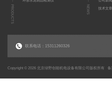
环形水泥制品检测仪
公司新
PRODUCTS
NEWS
技术文
联系电话：15311260326
Copyright © 2026 北京绿野创能机电设备有限公司版权所有
备