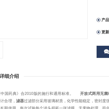
产
更
详细介绍
《中国药典》合2010版的施行和通用标准。
开放式两用无菌
设计合理，
滤器
过滤部分采用玻璃材质，化学性能稳定，密封度
买长期使用，每次试验每个滤头损耗一张滤膜，无废物处理，符合