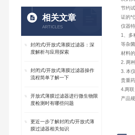
节约试
相关文章
证的*
仪器
ARTICLES
1、多
等杂菌
封闭式/开放式薄膜过滤器：深
度解析与应用探索
材料
2. 
封闭式/开放式薄膜过滤器操作
3. 
流程简单了解一下
贵重药
4.两
开放式薄膜过滤器进行微生物限
产品规
度检测时有哪些问题
更近一步了解封闭式/开放式薄
膜过滤器相关知识