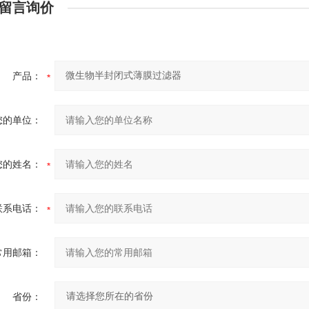
留言询价
产品：
您的单位：
您的姓名：
联系电话：
常用邮箱：
省份：