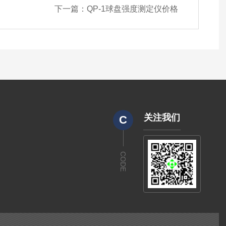
下一篇：
QP-1球盘强度测定仪价格
关注我们
C
CODE