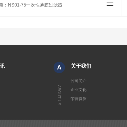
篇：
NS01-75一次性薄膜过滤器
资讯
关于我们
A
闻
公司简介
ABOUT US
章
企业文化
荣营资质