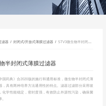
过滤器
/
封闭式/开放式薄膜过滤器
/
STV3微生物半封闭式薄膜过滤器
物半封闭式薄膜过滤器
中国药典》合2020版的施行和通用标准，微生物半封闭式薄
器，具有两种培养方法通用性的特点。滤器过滤部分采用玻
，化学性能稳定，密封度强，有效防止外源性污染，确保菌
率。