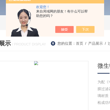
欢迎您！
来自局域网的朋友！有什么可以帮
助您的吗？
展示
您的位置：
首页
/
产品展示
/
/ PRODUCT DISPLAY
微生
为配《
膜过滤
璃材质
检成功