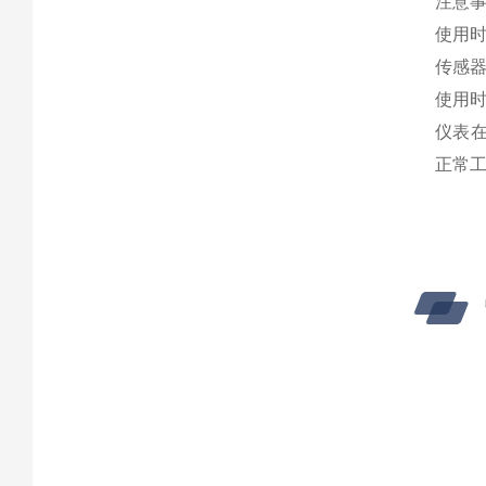
注意
使用
传感
使用时
仪表在
正常