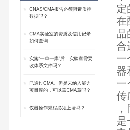
定
CNAS/CMA报告必须附带质控
数据吗？
在
品
CMA实验室的资质及信用记录
如何查询
合
一
实施“一单一库”后，实验室需要
改体系文件吗？
器
一
已通过CMA、但是未纳入能力
项目库的，可以盖CMA章吗？
传
，
仪器操作规程必须上墙吗？
是