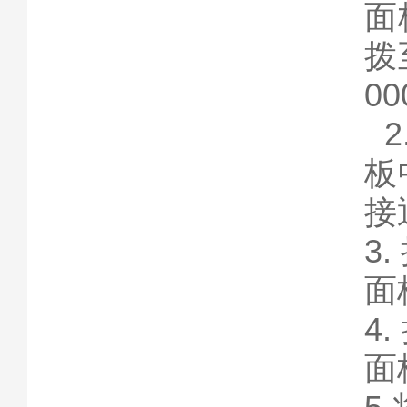
面
拨
00
2
板
接
3
面
4.
面