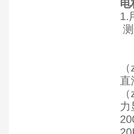
电
1
测
（
直
（
直
（
力
2
20