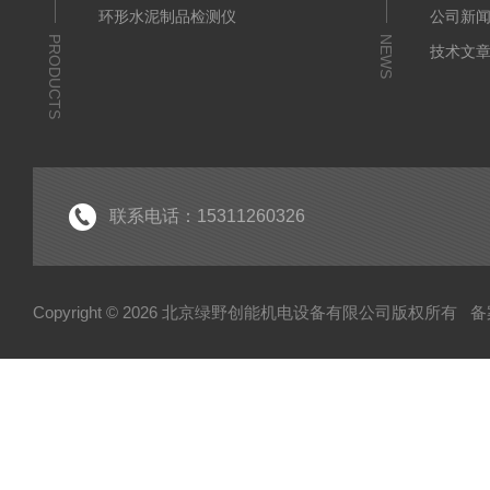
环形水泥制品检测仪
公司新
PRODUCTS
NEWS
技术文
联系电话：15311260326
Copyright © 2026 北京绿野创能机电设备有限公司版权所有
备