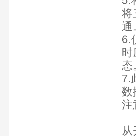
5
将
通
6.
时
态
7
数
注
从