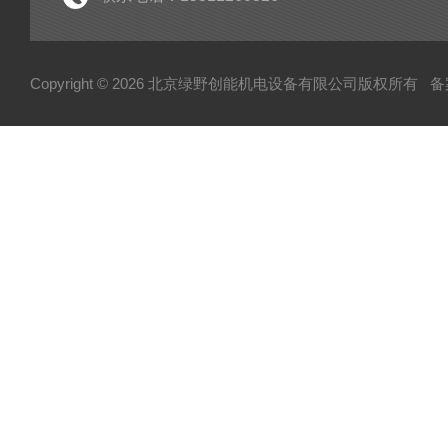
Copyright © 2026 北京绿野创能机电设备有限公司版权所有
备