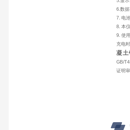
5.显
6.数
7. 
8. 
9. 
充电
凝土
GB/
证明