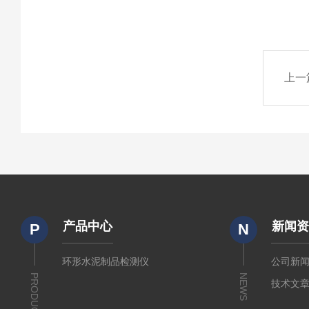
上一
产品中心
新闻
P
N
环形水泥制品检测仪
公司新
PRODUCTS
NEWS
技术文