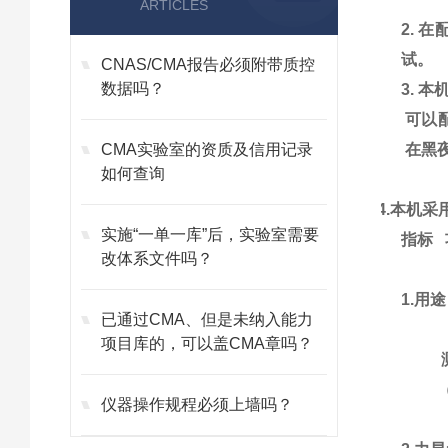
ARTICLES
2.
试。
CNAS/CMA报告必须附带质控
数据吗？
3. 
可以
CMA实验室的资质及信用记录
在黑
如何查询
4.本机
实施“一单一库”后，实验室需要
指标 
改体系文件吗？
1.用
已通过CMA、但是未纳入能力
项目库的，可以盖CMA章吗？
测
（zu
仪器操作规程必须上墙吗？