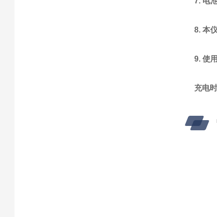
7. 
8. 
9. 
充电