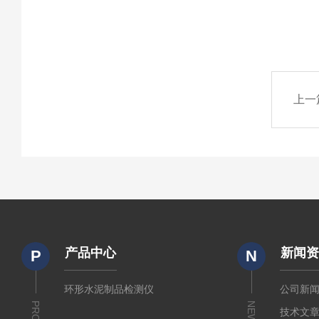
上一
产品中心
新闻
P
N
环形水泥制品检测仪
公司新
NEWS
技术文