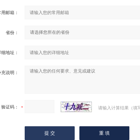
常用邮箱：
省份：
详细地址：
补充说明：
验证码：
请输入计算结果（填