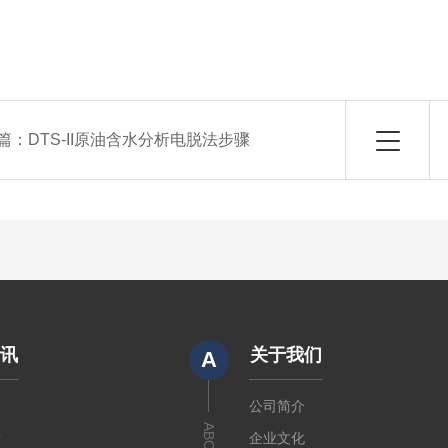
篇：
DTS-II原油含水分析电脱法步骤
资讯
关于我们
A
闻
公司简介
章
企业文化