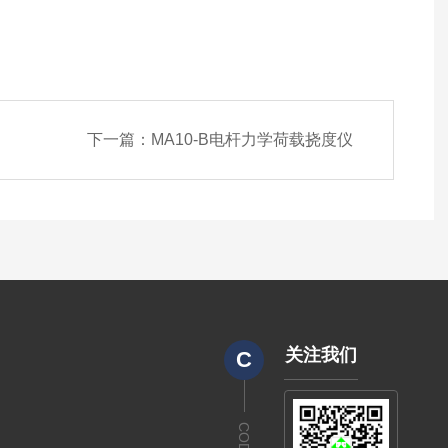
下一篇：
MA10-B电杆力学荷载挠度仪
关注我们
C
CODE