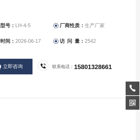
品型号：
LH-4-5
厂商性质：
生产厂家
新时间：
2026-06-17
访 问 量：
2542
15801328661
立即咨询
联系电话：