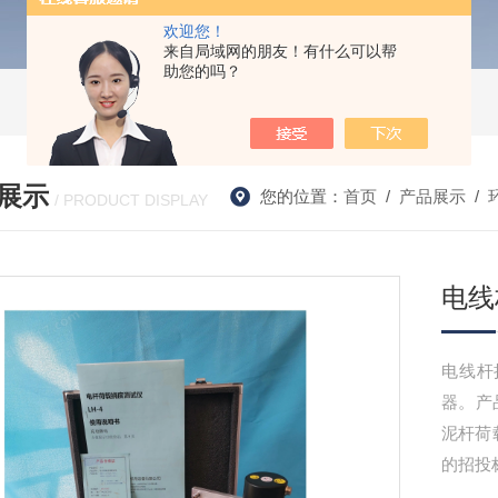
欢迎您！
来自局域网的朋友！有什么可以帮
助您的吗？
展示
您的位置：
首页
/
产品展示
/
/ PRODUCT DISPLAY
电线
电线杆
器。产品
泥杆荷
的招投