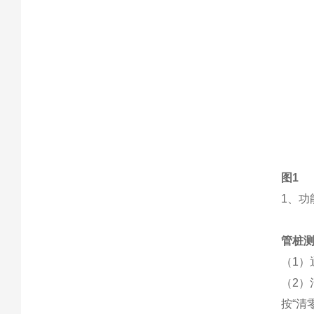
图1
1、
管桩
（1
（2）
按“清