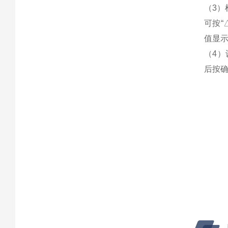
（3）
可按“
值显
（4）
后按