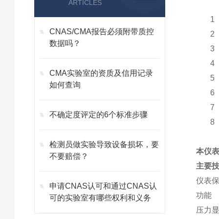
ARTICLES
1
CNAS/CMA报告必须附带质控
2
数据吗？
3
4
CMA实验室的资质及信用记录
5
如何查询
6
7
不确定度评定的6个标准步骤
8
检测员做实验导致设备损坏，要
本仪表
不要赔偿？
主要
仪表保
申请CNAS认可和通过CNAS认
功能
可的实验室有哪些权利和义务
压力显