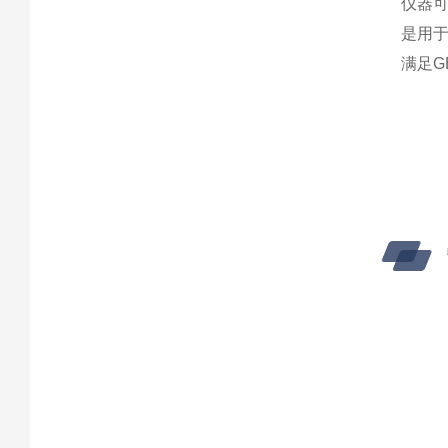
仪器
是用
满足GB