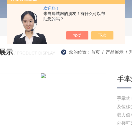
欢迎您！
来自局域网的朋友！有什么可以帮
助您的吗？
展示
您的位置：
首页
/
产品展示
/
/ PRODUCT DISPLAY
手掌
手掌式
及位移
载力值
外接可