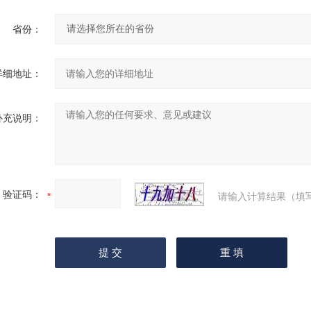
省份：
详细地址：
补充说明：
验证码：
请输入计算结果（填