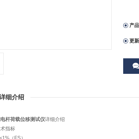
产
更
详细介绍
式电杆荷载位移测试仪
详细介绍
技术指标
度≤1%（FS）