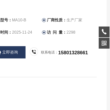
品型号：
MA10-B
厂商性质：
生产厂家
新时间：
2025-11-24
访 问 量：
2298
15801328661
立即咨询
联系电话：