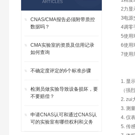
ARTICLES
2力显示
3电源交
CNAS/CMA报告必须附带质控
数据吗？
4调零
5使用
CMA实验室的资质及信用记录
6使用
如何查询
7使用
不确定度评定的6个标准步骤
1. 
检测员做实验导致设备损坏，要
（强
不要赔偿？
2. z
3. 
申请CNAS认可和通过CNAS认
4. 
可的实验室有哪些权利和义务
5. 