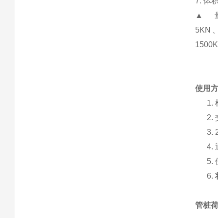
7. 体
▲ 
5KN
1500
使用
1.
2.
3.
4.
5.
6.
管桩