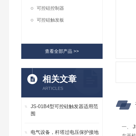
可控硅控制器
可控硅触发板
查看全部产品 >>
相关文章
ARTICLES
JS-01B4型可控硅触发器适用范
围
一、
电气设备，杆塔过电压保护接地
在开