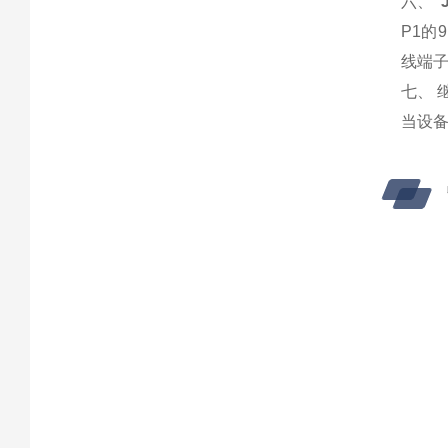
六、
P1的
线端子
七、 
当设备