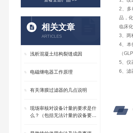
2、
品，
相关文章
临床
3、两
ARTICLES
4、
（GL
浅析混凝土结构裂缝成因
5、仪
6、滤
电磁继电器工作原理
有关薄膜过滤器的几点说明
现场审核对设备计量的要求是什
么？（包括无法计量的设备要
求）