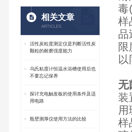
毒
相关文章
样
ARTICLES
品
限
活性炭粒度测定仪是判断活性炭
颗粒的耐磨强度能力
以
乌氏粘度计恒温水浴槽使用后也
不要忘记保养
无
探讨充电触发板的使用条件及适
装
用电路
用
瓶壁测厚仪使用方法的比较
样