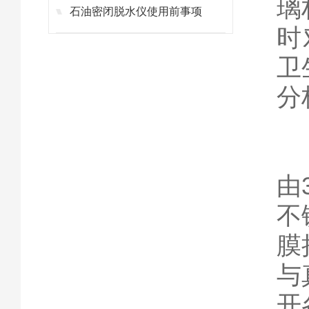
璃
石油密闭脱水仪使用前事项
时
卫
分
由
不
膜
与
开