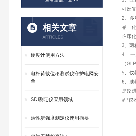
可反
2、
相关文章
品，
临床
ARTICLES
3、两
4、
硬度计使用方法
（GL
5、仪
电杆荷载位移测试仪守护电网安
全
6、滤
是改进
SDI测定仪应用领域
的*仪
活性炭强度测定仪使用摘要